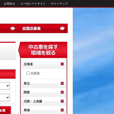
お問合せ
コーポレートサイト
サイトマップ
北海道
北海道
東北
関東
北陸・上信越
東海