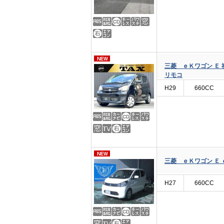
三菱 ｅＫワゴン Ｅ 
リモコ
H29
660CC
三菱 ｅＫワゴン Ｅ
H27
660CC