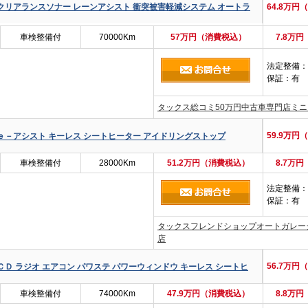
 クリアランスソナー レーンアシスト 衝突被害軽減システム オートラ
64.8万円
車検整備付
70000Km
57万円（消費税込）
7.8万
法定整備
：
保証
：有
タックス総コミ50万円中古車専門店ミ
59.9万円
 ｅ－アシスト キーレス シートヒーター アイドリングストップ
車検整備付
28000Km
51.2万円（消費税込）
8.7万
法定整備
：
保証
：有
タックスフレンドショップオートガレー
店
56.7万円
ＣＤ ラジオ エアコン パワステ パワーウィンドウ キーレス シートヒ
車検整備付
74000Km
47.9万円（消費税込）
8.8万