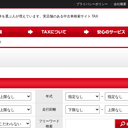
プライバシーポリシー
会社概要
車を選ぶ人が増えています。実店舗のある中古車検索サイト TAX
車
～
年式
～
走行距離
フリーワード
検索