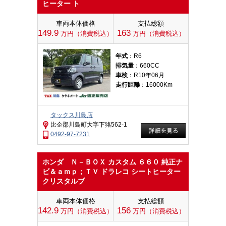
ヒーター ト
車両本体価格
支払総額
149.9
163
万円（消費税込）
万円（消費税込）
年式
：R6
排気量
：660CC
車検
：R10年06月
走行距離
：16000Km
タックス川島店
比企郡川島町大字下狢562-1
0492-97-7231
ホンダ Ｎ－ＢＯＸ カスタム ６６０ 純正ナ
ビ＆ａｍｐ；ＴＶ ドラレコ シートヒーター
クリスタルブ
車両本体価格
支払総額
142.9
156
万円（消費税込）
万円（消費税込）