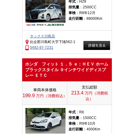
年式
：H29
排気量
：2500CC
車検
：R8年12月
走行距離
：88000Km
タックス川島店
比企郡川島町大字下狢562-1
0492-97-7231
ホンダ フィット １．５ ｅ：ＨＥＶ ホーム
ブラックスタイル ９インチワイドディスプ
レー ＥＴＣ
支払総額
車両本体価格
213.4
万円（消費税
199.9
万円（消費税込）
込）
年式
：R6
排気量
：1500CC
車検
：R9年10月
走行距離
：4000Km