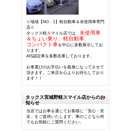
☆地域【NO．1】軽自動車＆未使用車専門
店☆
未使用車
タックス軽スマイル店では、
＆ちょい乗り、軽自動車、
コンパクト車
を中心に多数展示してお
ります。
AIS認定車を多数在庫しております。
お車選びのお手伝いを親身になってさせて
頂きます。ご来店を心よりお待ちしており
ます！！
タックス宮城野軽スマイル店からのお
知らせ
当店ではお車を通じてお客様に「安心・安
全」をご提供いたします。車のことなら何
でもお気軽にご質問ください。