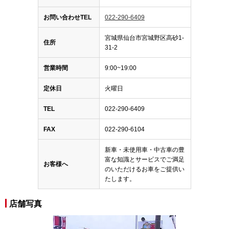
お問い合わせTEL
022-290-6409
宮城県仙台市宮城野区高砂1-
住所
31-2
営業時間
9:00~19:00
定休日
火曜日
TEL
022-290-6409
FAX
022-290-6104
新車・未使用車・中古車の豊
富な知識とサービスでご満足
お客様へ
のいただけるお車をご提供い
たします。
店舗写真