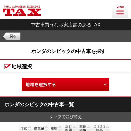
中古車買うなら実店舗のあるTAX
ホンダのシビックの中古車を探す
ホンダのシビックの中古車一覧
タップで並び替え