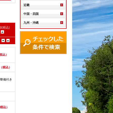
近畿
中国・四国
|
九州・沖縄
(税込)
)
（税込）
円（税込）
整備付き
（税込）