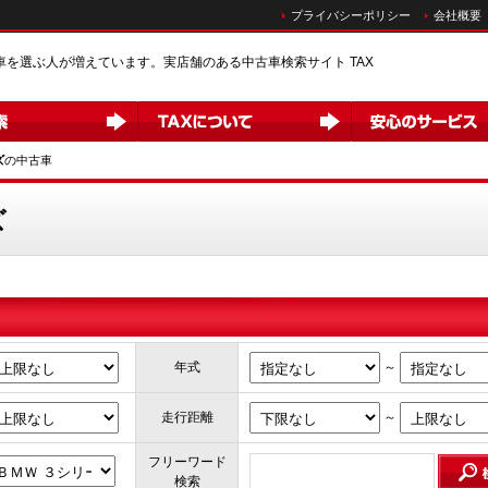
プライバシーポリシー
会社概要
車を選ぶ人が増えています。実店舗のある中古車検索サイト TAX
ズ
の中古車
ズ
～
年式
～
走行距離
フリーワード
検索