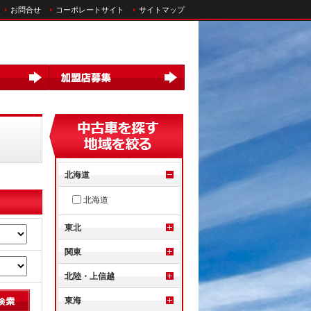
お問合せ
コーポレートサイト
サイトマップ
北海道
北海道
東北
関東
北陸・上信越
東海