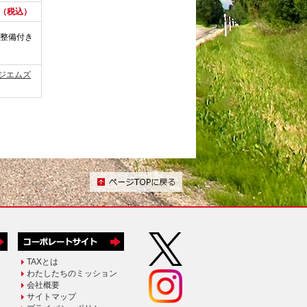
円（税込）
整備付き
ジエムズ
|
TAXとは
わたしたちのミッション
会社概要
サイトマップ