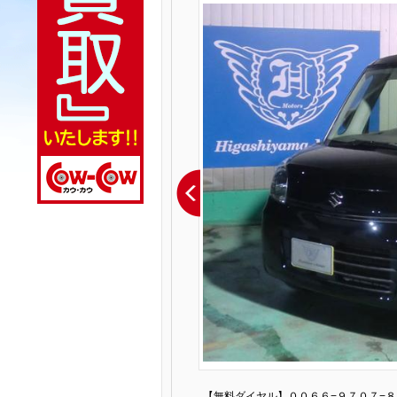
【無料ダイヤル】００６６−９７０７−