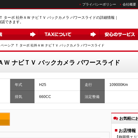
プライバシーポリシー
会社概要
Ｔ ターボ 社外ＡＷ ナビＴＶ バックカメラ パワースライドの詳細情報｜
確認できます。
スペーシア Ｔ ターボ 社外ＡＷ ナビＴＶ バックカメラ パワースライド
外ＡＷ ナビＴＶ バックカメラ パワースライド
年式
H25
走行
109000Km
排気
660CC
法定整備
お気軽に
お店情報
【静岡県エリ