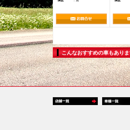
保証
：無
保証
こんなおすすめの車もありま