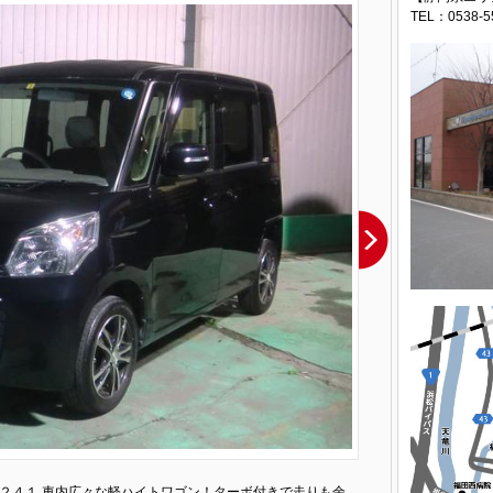
TEL：0538-5
８２４１ 車内広々な軽ハイトワゴン！ターボ付きで走りも余