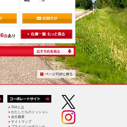
保証
：無
36
台
あり
TAXとは
わたしたちのミッション
会社概要
サイトマップ
プライバシーポリシー