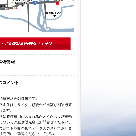
装備情報
のコメント
消費税込みの価格です。
料金又はリサイクル預託金相当額が別途必要
ります。
格に整備費用が含まれるかどうかおよび車輌
については直接販売店にお問合せください。
ついても各販売店でデータ入力されておりま
販売店にご確認ください。 託済み