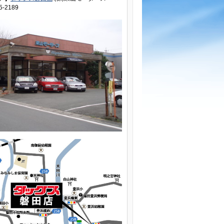
5-2189