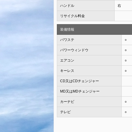
ハンドル
右
リサイクル料金
装備情報
パワステ
○
パワーウィンドウ
○
エアコン
○
キーレス
○
CD又はCDチェンジャー
MD又はMDチェンジャー
カーナビ
○
テレビ
○