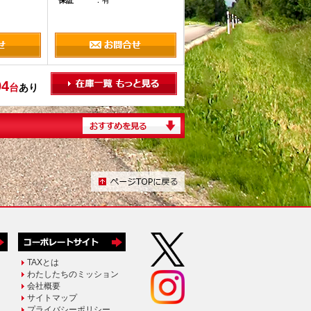
保証
：有
94
台
あり
TAXとは
わたしたちのミッション
会社概要
サイトマップ
プライバシーポリシー