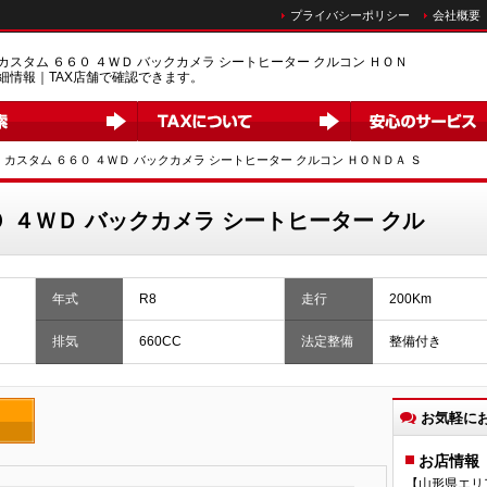
プライバシーポリシー
会社概要
カスタム ６６０ ４ＷＤ バックカメラ シートヒーター クルコン ＨＯＮ
細情報｜TAX店舗で確認できます。
Ｘ カスタム ６６０ ４ＷＤ バックカメラ シートヒーター クルコン ＨＯＮＤＡ Ｓ
０ ４ＷＤ バックカメラ シートヒーター クル
年式
R8
走行
200Km
排気
660CC
法定整備
整備付き
お気軽に
お店情報
【山形県エリ