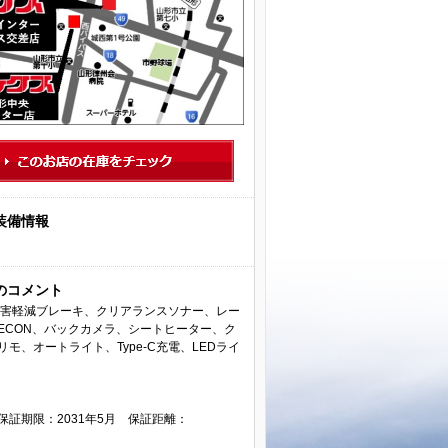
装備情報
のコメント
被害軽減ブレーキ、クリアランスソナー、レー
ECON、バックカメラ、シートヒーター、ク
モ、オートライト、Type-C充電、LEDライ
保証期限：2031年5月 保証距離：