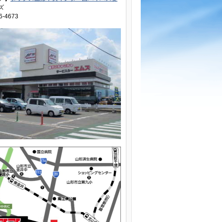
ズ
6-4673
３６５日いつでもＯＫ！自動車のレッカー移動、転落車引き上げ等も対応可能！