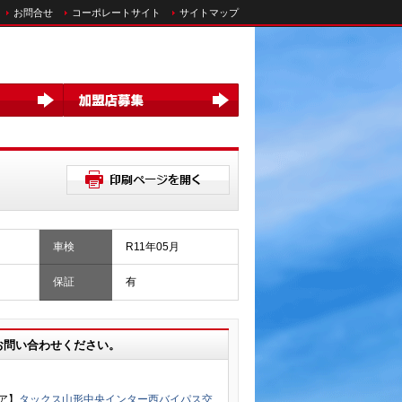
お問合せ
コーポレートサイト
サイトマップ
車検
R11年05月
保証
有
お問い合わせください。
ア】
タックス山形中央インター西バイパス交