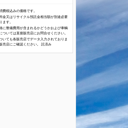
消費税込みの価格です。
料金又はリサイクル預託金相当額が別途必要
ります。
格に整備費用が含まれるかどうかおよび車輌
については直接販売店にお問合せください。
ついても各販売店でデータ入力されておりま
販売店にご確認ください。 託済み