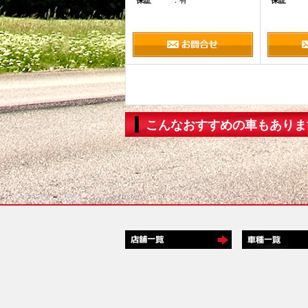
保証
：有
保証
こんなおすすめの車もありま