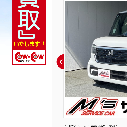
N-BOX カスタム 660 4WD 画像1