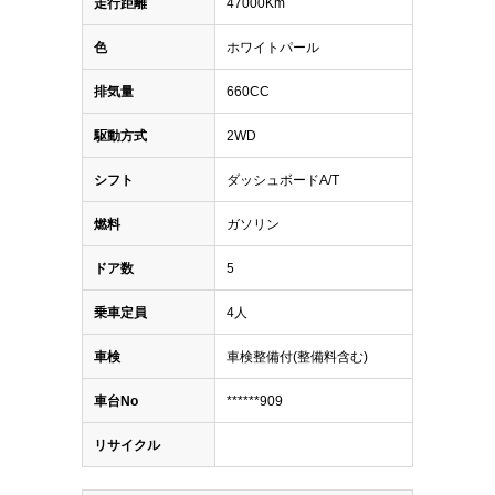
走行距離
47000Km
色
ホワイトパール
排気量
660CC
駆動方式
2WD
シフト
ダッシュボードA/T
燃料
ガソリン
ドア数
5
乗車定員
4人
車検
車検整備付(整備料含む)
車台No
******909
リサイクル