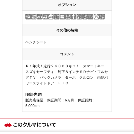
オプション
その他の装備
ベンチシート
コメント
Ｒ１年式！走行２６０００キロ！ スマートキー
スズキセーフティ 純正８インチＳＤナビ・フルセ
グＴＶ バックカメラ ターボ クルコン 両側パ
ワースライドドア ＥＴＣ
[保証内容]
販売店保証 保証期間：6ヵ月 保証距離：
5,000km