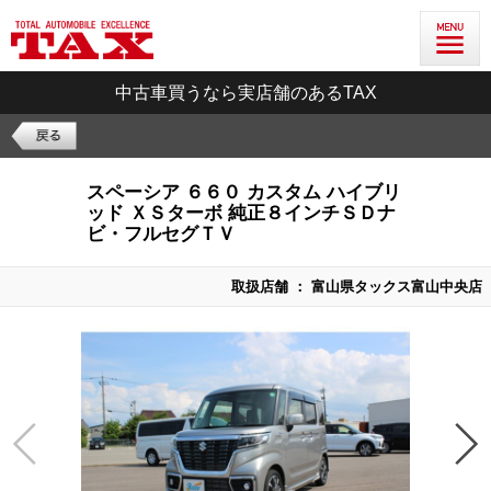
中古車買うなら実店舗のあるTAX
スペーシア ６６０ カスタム ハイブリ
ッド ＸＳターボ 純正８インチＳＤナ
ビ・フルセグＴＶ
取扱店舗 ： 富山県タックス富山中央店