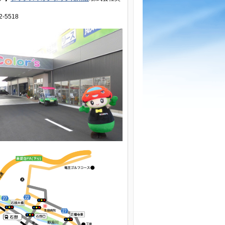
2-5518
r&#039;s安心保証】1年保証をご用意しております。保証対象は電球やヒューズ１個