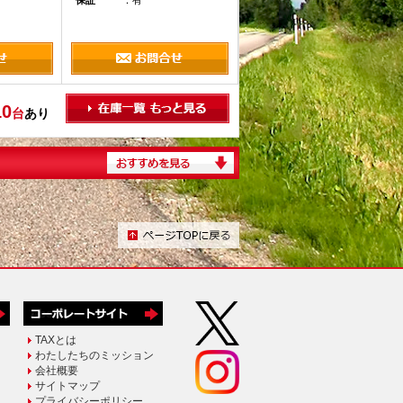
保証
：有
10
台
あり
TAXとは
わたしたちのミッション
会社概要
サイトマップ
プライバシーポリシー