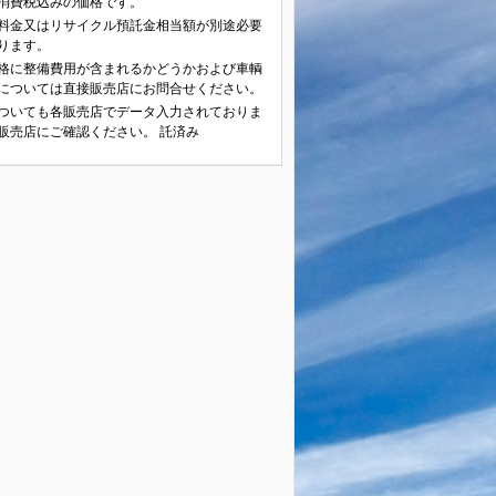
消費税込みの価格です。
料金又はリサイクル預託金相当額が別途必要
ります。
格に整備費用が含まれるかどうかおよび車輌
については直接販売店にお問合せください。
ついても各販売店でデータ入力されておりま
販売店にご確認ください。 託済み