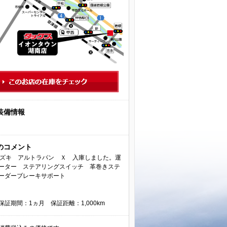
ンジンまで広範囲を保証！！買ってからの安心をサポート致します。
装備情報
のコメント
スズキ アルトラパン Ｘ 入庫しました。運
ーター ステアリングスイッチ 革巻きステ
ーダーブレーキサポート
証期間：1ヵ月 保証距離：1,000km