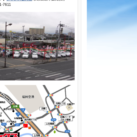
1-7611