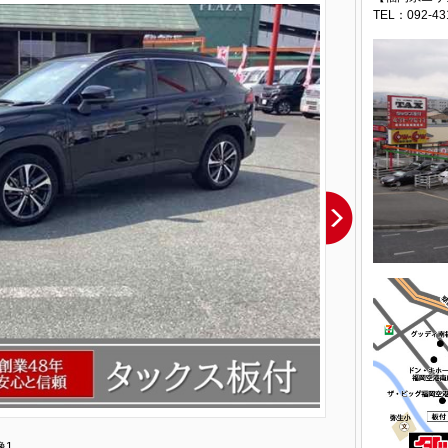
TEL：092-43
像1