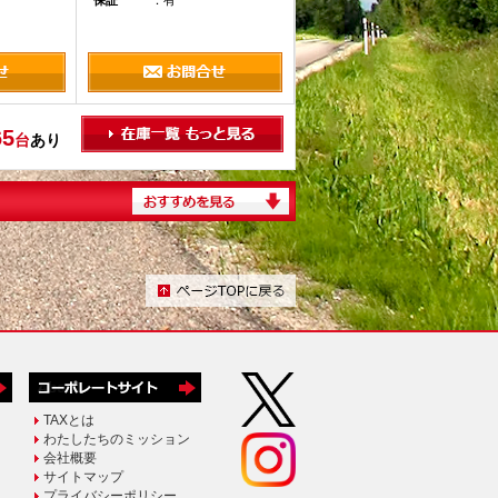
保証
：有
65
台
あり
TAXとは
わたしたちのミッション
会社概要
サイトマップ
プライバシーポリシー