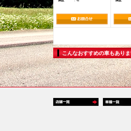
保証
：有
保証
こんなおすすめの車もありま