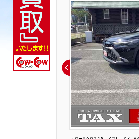
カローラクロス 1.8 ハイブリッド Z 画