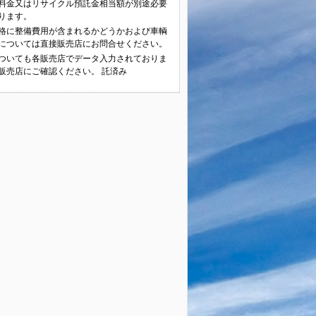
料金又はリサイクル預託金相当額が別途必要
ります。
格に整備費用が含まれるかどうかおよび車輌
については直接販売店にお問合せください。
ついても各販売店でデータ入力されておりま
販売店にご確認ください。 託済み