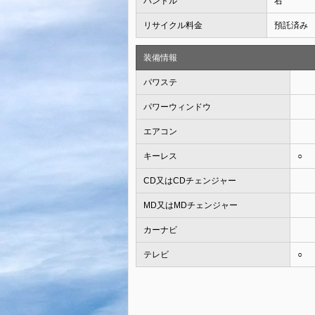
ハンドル
右
リサイクル料金
預託済み
装備情報
パワステ
パワーウィンドウ
エアコン
キーレス
○
CD又はCDチェンジャー
MD又はMDチェンジャー
カーナビ
テレビ
○