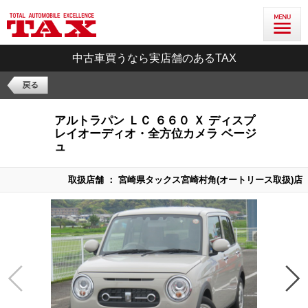
中古車買うなら実店舗のあるTAX
アルトラパン ＬＣ ６６０ Ｘ ディスプ
レイオーディオ・全方位カメラ ベージ
ュ
取扱店舗 ： 宮崎県タックス宮崎村角(オートリース取扱)店