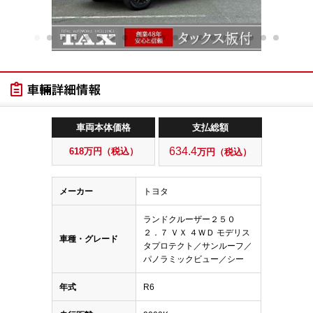
車両本体価格
支払総額
634.4
618
万円（税込）
万円（税込）
メーカー
トヨタ
ランドクルーザー２５０
２．７ ＶＸ ４ＷＤ モデリス
車種・グレード
タプロテクト／サンルーフ／
パノラミックビュー／シー
年式
R6