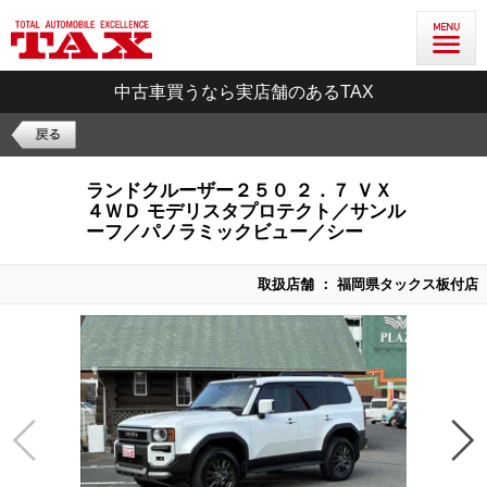
中古車買うなら実店舗のあるTAX
ランドクルーザー２５０ ２．７ ＶＸ
４ＷＤ モデリスタプロテクト／サンル
ーフ／パノラミックビュー／シー
取扱店舗 ： 福岡県タックス板付店