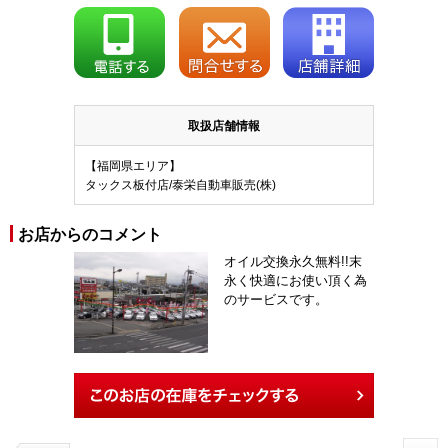
取扱店舗情報
【福岡県エリア】
タックス板付店/泰栄自動車販売(株)
お店からのコメント
オイル交換永久無料!!末
永く快適にお使い頂く為
のサービスです。