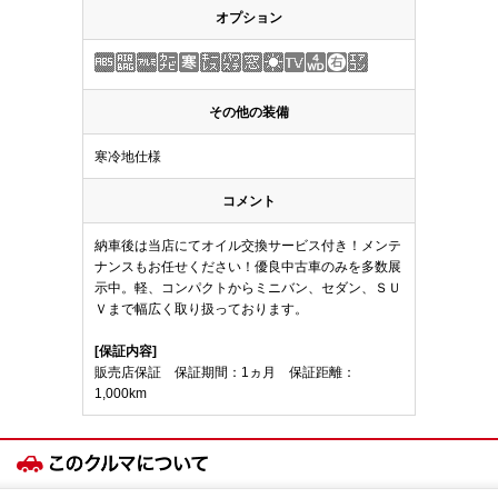
オプション
その他の装備
寒冷地仕様
コメント
納車後は当店にてオイル交換サービス付き！メンテ
ナンスもお任せください！優良中古車のみを多数展
示中。軽、コンパクトからミニバン、セダン、ＳＵ
Ｖまで幅広く取り扱っております。
[保証内容]
販売店保証 保証期間：1ヵ月 保証距離：
1,000km