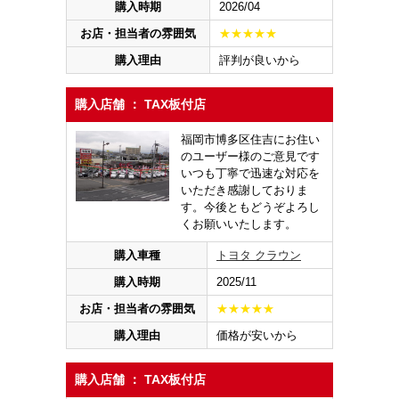
購入時期
2026/04
お店・担当者の雰囲気
★★★★★
購入理由
評判が良いから
購入店舗 ： TAX板付店
福岡市博多区住吉にお住い
のユーザー様のご意見です
いつも丁寧で迅速な対応を
いただき感謝しておりま
す。今後ともどうぞよろし
くお願いいたします。
購入車種
トヨタ クラウン
購入時期
2025/11
お店・担当者の雰囲気
★★★★★
購入理由
価格が安いから
購入店舗 ： TAX板付店