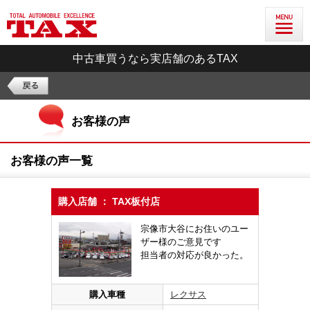
中古車買うなら実店舗のあるTAX
お客様の声
お客様の声一覧
購入店舗 ： TAX板付店
宗像市大谷にお住いのユー
ザー様のご意見です
担当者の対応が良かった。
購入車種
レクサス