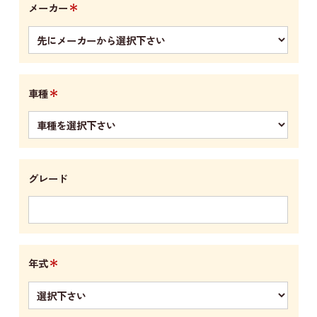
＊
メーカー
＊
車種
グレード
＊
年式