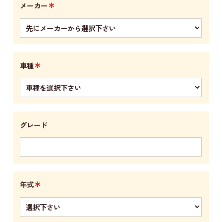
＊
メーカー
＊
車種
グレード
＊
年式