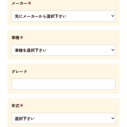
＊
メーカー
＊
車種
グレード
＊
年式