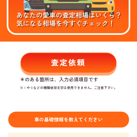
＊
のある箇所は、入力必須項目です
※ⅠやⅡなどの機種依存文字は使用できません。ご注意下さい。
車の基礎情報を教えてください