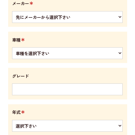
＊
メーカー
＊
車種
グレード
＊
年式