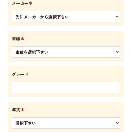
＊
メーカー
＊
車種
グレード
＊
年式