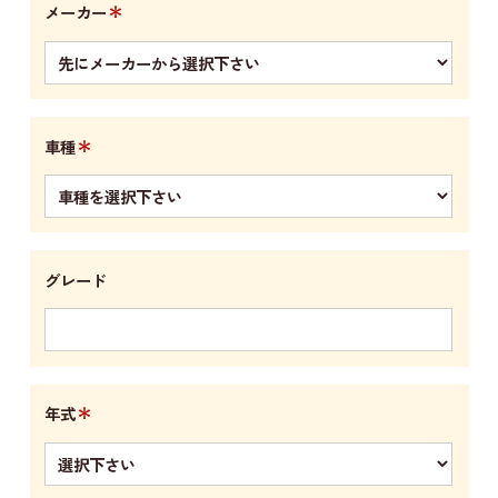
＊
メーカー
＊
車種
グレード
＊
年式