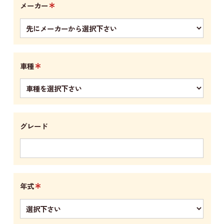
＊
メーカー
＊
車種
グレード
＊
年式