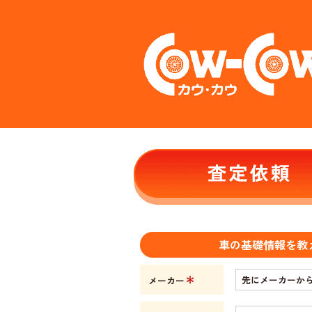
車の基礎情報を教
＊
メーカー