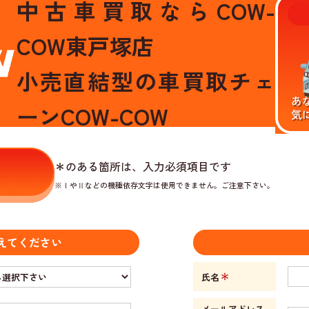
中古車買取ならCOW-
COW東戸塚店
小売直結型の車買取チェ
ーンCOW-COW
＊
のある箇所は、入力必須項目です
※ⅠやⅡなどの機種依存文字は使用できません。ご注意下さい。
えてください
＊
氏名
メールアドレス