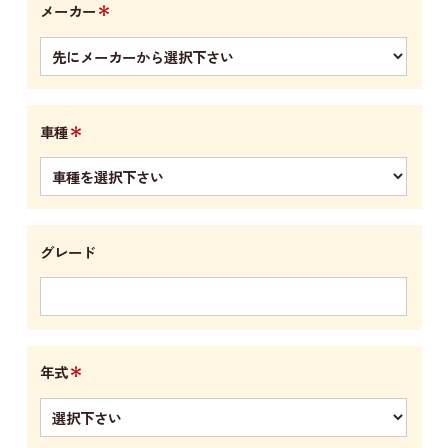
＊
メーカー
＊
車種
グレード
＊
年式