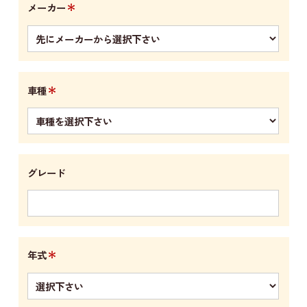
＊
メーカー
＊
車種
グレード
＊
年式