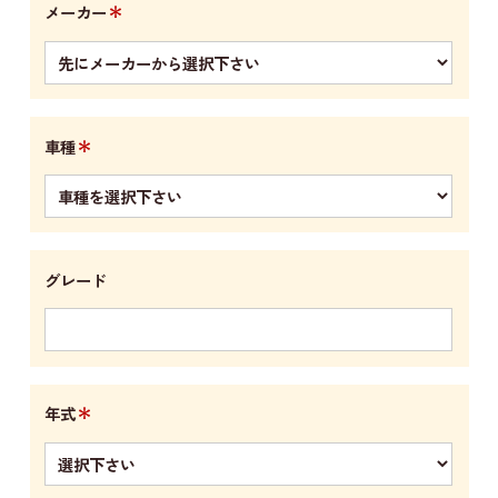
＊
メーカー
＊
車種
グレード
＊
年式