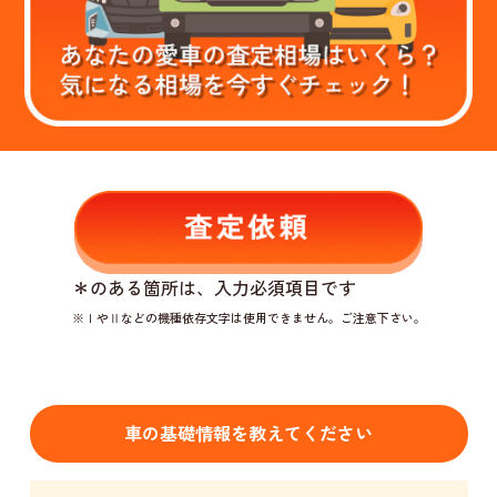
＊
のある箇所は、入力必須項目です
※ⅠやⅡなどの機種依存文字は使用できません。ご注意下さい。
車の基礎情報を教えてください