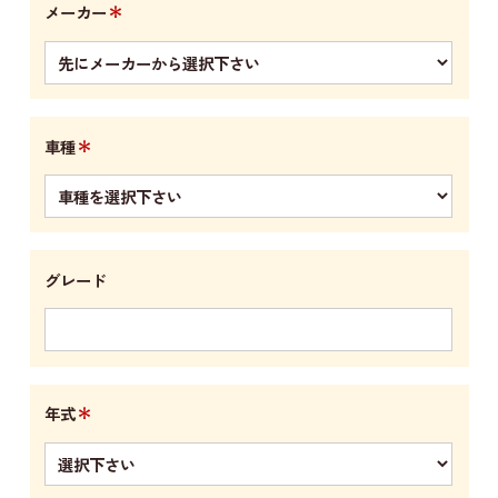
＊
メーカー
＊
車種
グレード
＊
年式