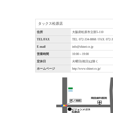
タックス松原店
住所
大阪府松原市立部5-110
TEL/FAX
TEL: 072-334-8868 / FAX: 072-
E-mail
info@shinei-cs.jp
営業時間
10:00～19:00
定休日
火曜日(祝日)は除く
ホームページ
http://www.shinei-cs.jp/