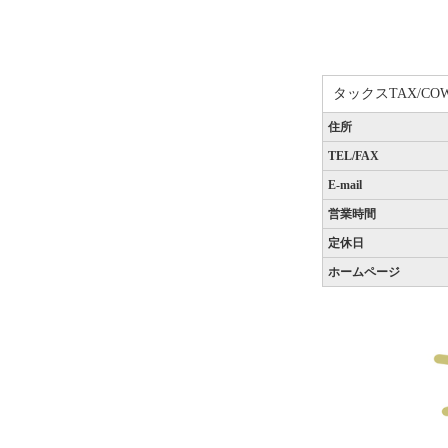
タックスTAX/CO
住所
TEL/FAX
E-mail
営業時間
定休日
ホームページ