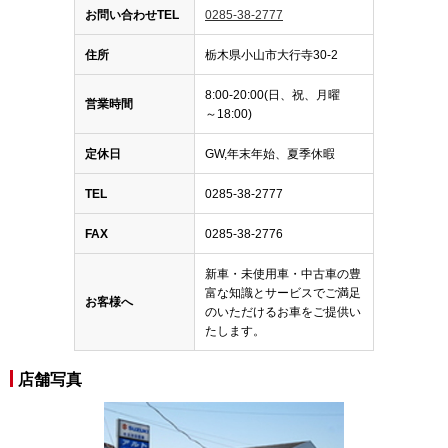
お問い合わせTEL
0285-38-2777
住所
栃木県小山市大行寺30-2
8:00-20:00(日、祝、月曜
営業時間
～18:00)
定休日
GW,年末年始、夏季休暇
TEL
0285-38-2777
FAX
0285-38-2776
新車・未使用車・中古車の豊
富な知識とサービスでご満足
お客様へ
のいただけるお車をご提供い
たします。
店舗写真