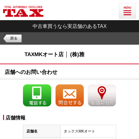
中古車買うなら実店舗のあるTAX
TAXMKオート店 │ (株)雅
店舗へのお問い合わせ
店舗情報
店舗名
タックスMKオート