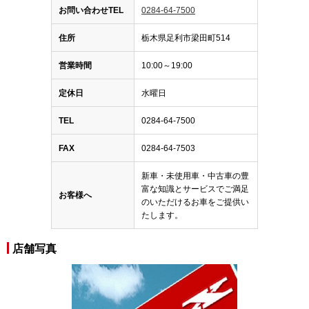
お問い合わせTEL
0284-64-7500
住所
栃木県足利市梁田町514
営業時間
10:00～19:00
定休日
水曜日
TEL
0284-64-7500
FAX
0284-64-7503
新車・未使用車・中古車の豊
富な知識とサービスでご満足
お客様へ
のいただけるお車をご提供い
たします。
店舗写真