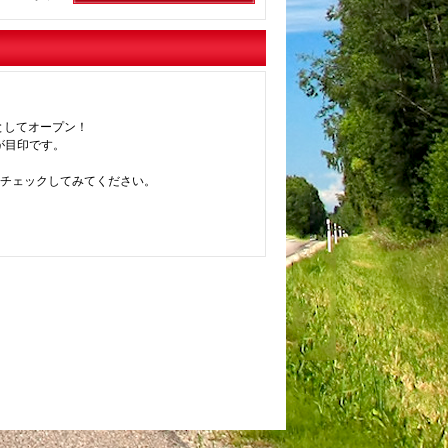
としてオープン！
が目印です。
非チェックしてみてください。