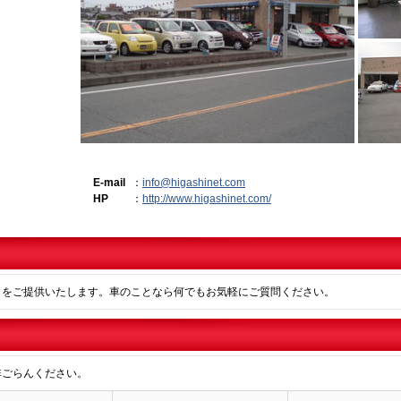
E-mail
：
info@higashinet.com
HP
：
http://www.higashinet.com/
」をご提供いたします。車のことなら何でもお気軽にご質問ください。
非ごらんください。