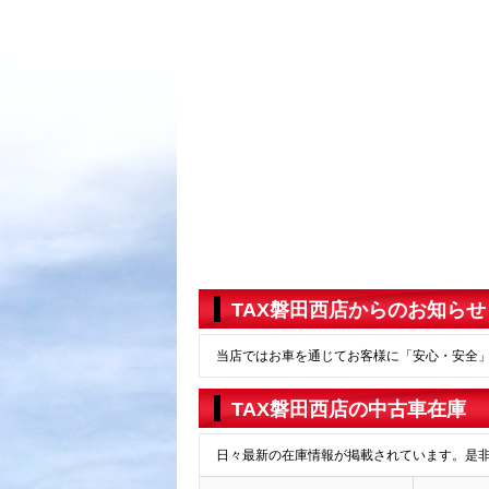
TAX磐田西店からのお知らせ
当店ではお車を通じてお客様に「安心・安全
TAX磐田西店の中古車在庫
日々最新の在庫情報が掲載されています。是