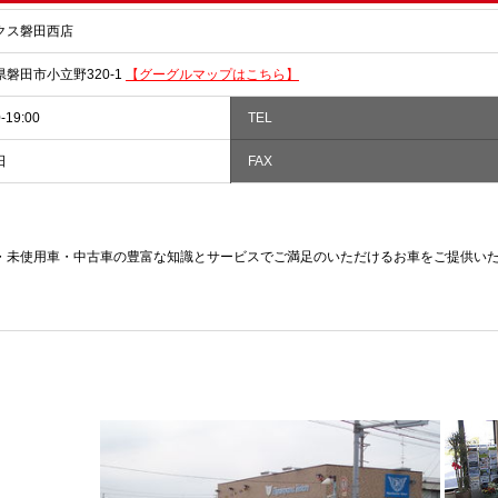
クス磐田西店
県磐田市小立野320-1
【グーグルマップはこちら】
-19:00
TEL
日
FAX
・未使用車・中古車の豊富な知識とサービスでご満足のいただけるお車をご提供い