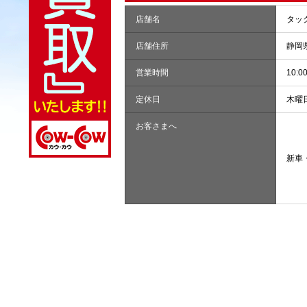
店舗名
タッ
店舗住所
静岡
営業時間
10:00
定休日
木曜
お客さまへ
新車