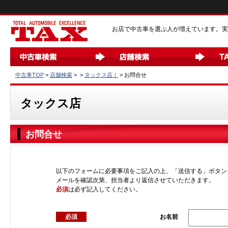
お店で中古車を選ぶ人が増えています。実店
中古車TOP
>
店舗検索
>
>
タックス店｜
> お問合せ
タックス店
お問合せ
以下のフォームに必要事項をご記入の上、「送信する」ボタン
メールを確認次第、担当者より返信させていただきます。
必須
は必ず記入してください。
必須
お名前