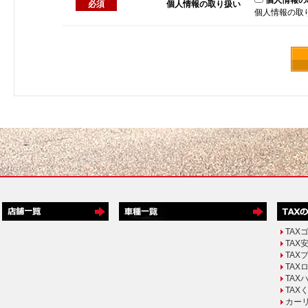
個人情報の
必須
個人情報の取り扱い
個⼈情報の取
TAX
TAX
TAX
TA
TAX
TAX
カー