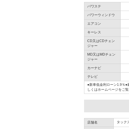
パワステ
パワーウィンドウ
エアコン
キーレス
CD又はCDチェン
ジャー
MD又はMDチェン
ジャー
カーナビ
テレビ
●新車低金利ローン1.9
しくはホームページをご覧
タック
店舗名