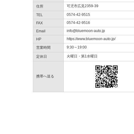
可児市広見2359-39
住所
0574-42-9515
TEL
0574-42-9516
FAX
info@bluemoon-auto.jp
Email
https://www.bluemoon-auto.jp/
HP
9:30～19:00
営業時間
火曜日・第1水曜日
定休日
携帯へ送る