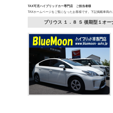
TAX可児ハイブリッドカー専門店 ご担当者様
TAXホームページをご覧になったお客様です。下記掲載車両
プリウス １．８ Ｓ 後期型１オ