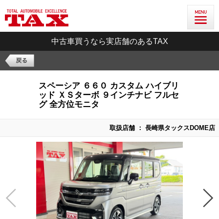
中古車買うなら実店舗のあるTAX
スペーシア ６６０ カスタム ハイブリ
ッド ＸＳターボ ９インチナビ フルセ
グ 全方位モニタ
取扱店舗 ： 長崎県タックスDOME店