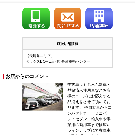
取扱店舗情報
【長崎県エリア】
タックスDOME店/(株)長崎車輌センター
お店からのコメント
中古車はもちろん新車・
登録済未使用車などお客
様のニーズにお応えする
品揃えをさせて頂いてお
ります。 軽自動車からコ
ンパクトカー・ミニバ
ン・セダン・輸入車や事
業用の商用車まで幅広い
ラインナップにて在庫車