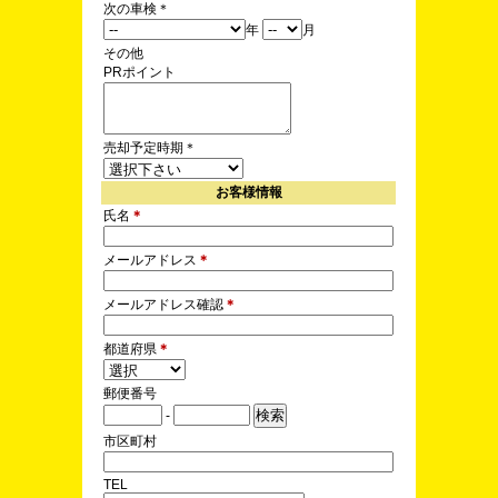
次の車検
＊
年
月
その他
PRポイント
売却予定時期
＊
お客様情報
氏名
＊
メールアドレス
＊
メールアドレス確認
＊
都道府県
＊
郵便番号
-
市区町村
TEL