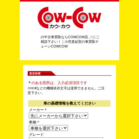
の中古車買取ならCOWCOW店 ／にご
相談下さい！｜小売直結型の車買取チ
ェーンCOWCOW
＊
のある箇所は、入力必須項目です
※ⅠやⅡなどの機種依存文字は使用できません。ご注
意下さい。
車の基礎情報を教えてください
メーカー
＊
車種
＊
グレード